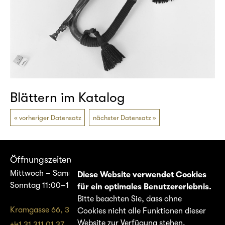
Blättern im Katalog
vorheriger Datensatz
nächster Datensatz
Öffnungszeiten
Mittwoch – Samstag 14:00–17:00
Diese Website verwendet Cookies
Sonntag 11:00–17:00
für ein optimales Benutzererlebnis.
Bitte beachten Sie, dass ohne
Kramgasse 66, 3011 Bern
Cookies nicht alle Funktionen dieser
Website zur Verfügung stehen.
+41 31 311 01 37