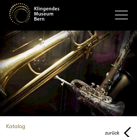
MENU
Katalog
zurück