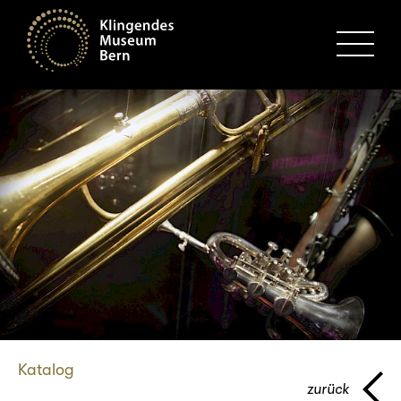
MENU
Katalog
zurück