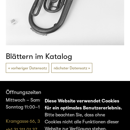
Blättern im Katalog
vorheriger Datensatz
nächster Datensatz
Öffnungszeiten
Mittwoch – Samstag 14:00–17:00
Diese Website verwendet Cookies
Sonntag 11:00–17:00
für ein optimales Benutzererlebnis.
Bitte beachten Sie, dass ohne
Kramgasse 66, 3011 Bern
Cookies nicht alle Funktionen dieser
Website zur Verfügung stehen.
+41 31 311 01 37