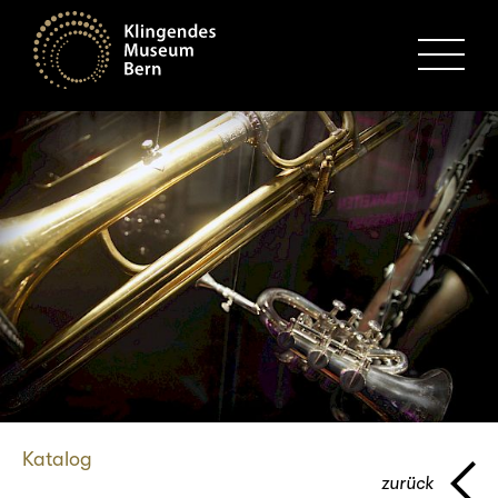
MENU
Katalog
zurück