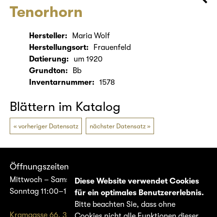
Tenorhorn
Hersteller:
Maria Wolf
Herstellungsort:
Frauenfeld
Datierung:
um 1920
Grundton:
Bb
Inventarnummer:
1578
Blättern im Katalog
vorheriger Datensatz
nächster Datensatz
Öffnungszeiten
Mittwoch – Samstag 14:00–17:00
Diese Website verwendet Cookies
Sonntag 11:00–17:00
für ein optimales Benutzererlebnis.
Bitte beachten Sie, dass ohne
Kramgasse 66, 3011 Bern
Cookies nicht alle Funktionen dieser