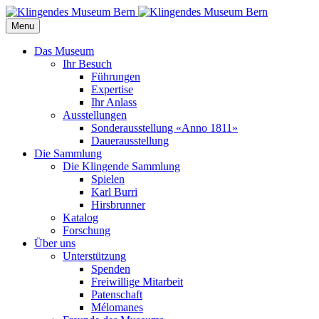
Menu
Das Museum
Ihr Besuch
Führungen
Expertise
Ihr Anlass
Ausstellungen
Sonderausstellung «Anno 1811»
Dauerausstellung
Die Sammlung
Die Klingende Sammlung
Spielen
Karl Burri
Hirsbrunner
Katalog
Forschung
Über uns
Unterstützung
Spenden
Freiwillige Mitarbeit
Patenschaft
Mélomanes