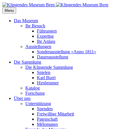
Menu
Das Museum
Ihr Besuch
Führungen
Expertise
Ihr Anlass
Ausstellungen
Sonderausstellung «Anno 1811»
Dauerausstellung
Die Sammlung
Die Klingende Sammlung
Spielen
Karl Burri
Hirsbrunner
Katalog
Forschung
Über uns
Unterstützung
Spenden
Freiwillige Mitarbeit
Patenschaft
Mélomanes