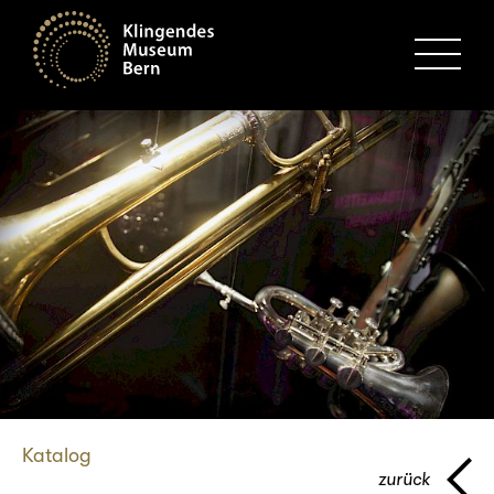
MENU
Katalog
zurück