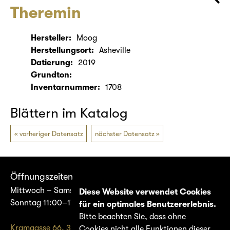
Theremin
Hersteller:
Moog
Herstellungsort:
Asheville
Datierung:
2019
Grundton:
Inventarnummer:
1708
Blättern im Katalog
vorheriger Datensatz
nächster Datensatz
Öffnungszeiten
Mittwoch – Samstag 14:00–17:00
Diese Website verwendet Cookies
Sonntag 11:00–17:00
für ein optimales Benutzererlebnis.
Bitte beachten Sie, dass ohne
Kramgasse 66, 3011 Bern
Cookies nicht alle Funktionen dieser