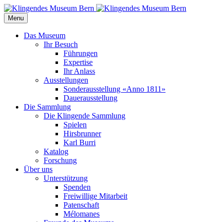
Menu
Das Museum
Ihr Besuch
Führungen
Expertise
Ihr Anlass
Ausstellungen
Sonderausstellung «Anno 1811»
Dauerausstellung
Die Sammlung
Die Klingende Sammlung
Spielen
Hirsbrunner
Karl Burri
Katalog
Forschung
Über uns
Unterstützung
Spenden
Freiwillige Mitarbeit
Patenschaft
Mélomanes