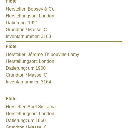
Flöte
Hersteller:
Boosey & Co.
Herstellungsort:
London
Datierung:
1921
Grundton / Masse:
C
Inventarnummer:
3163
Flöte
Hersteller:
Jérome Thibouville-Lamy
Herstellungsort:
London
Datierung:
um 1900
Grundton / Masse:
C
Inventarnummer:
3164
Flöte
Hersteller:
Abel Siccama
Herstellungsort:
London
Datierung:
um 1860
Grundton / Masse:
C