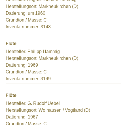
Herstellungsort:
Markneukirchen (D)
Datierung:
um 1960
Grundton / Masse:
C
Inventarnummer:
3148
Flöte
Hersteller:
Philipp Hammig
Herstellungsort:
Markneukirchen (D)
Datierung:
1969
Grundton / Masse:
C
Inventarnummer:
3149
Flöte
Hersteller:
G. Rudolf Uebel
Herstellungsort:
Wolhausen / Vogtland (D)
Datierung:
1967
Grundton / Masse:
C