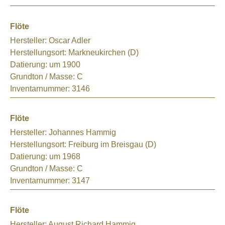
Flöte
Hersteller:
Oscar Adler
Herstellungsort:
Markneukirchen (D)
Datierung:
um 1900
Grundton / Masse:
C
Inventarnummer:
3146
Flöte
Hersteller:
Johannes Hammig
Herstellungsort:
Freiburg im Breisgau (D)
Datierung:
um 1968
Grundton / Masse:
C
Inventarnummer:
3147
Flöte
Hersteller:
August Richard Hammig