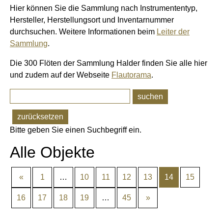
Hier können Sie die Sammlung nach Instrumententyp,
Hersteller, Herstellungsort und Inventarnummer
durchsuchen. Weitere Informationen beim
Leiter der
Sammlung
.
Die 300 Flöten der Sammlung Halder finden Sie alle hier
und zudem auf der Webseite
Flautorama
.
suchen
zurücksetzen
Bitte geben Sie einen Suchbegriff ein.
Alle Objekte
«
1
…
10
11
12
13
14
15
16
17
18
19
…
45
»