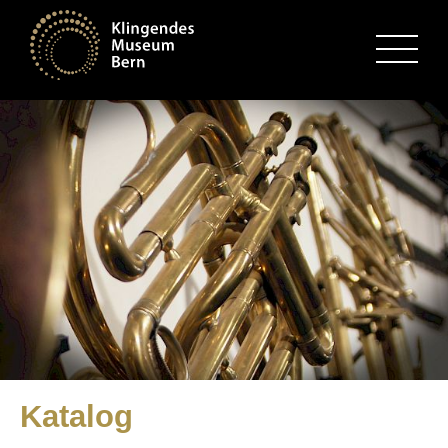
MENU
Katalog