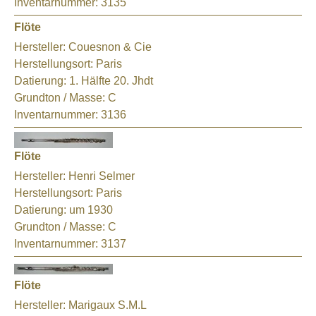
Inventarnummer:
3135
Flöte
Hersteller:
Couesnon & Cie
Herstellungsort:
Paris
Datierung:
1. Hälfte 20. Jhdt
Grundton / Masse:
C
Inventarnummer:
3136
Flöte
Hersteller:
Henri Selmer
Herstellungsort:
Paris
Datierung:
um 1930
Grundton / Masse:
C
Inventarnummer:
3137
Flöte
Hersteller:
Marigaux S.M.L