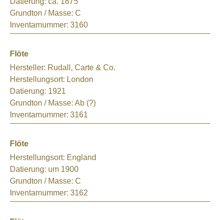
Datierung:
ca. 1875
Grundton / Masse:
C
Inventarnummer:
3160
Flöte
Hersteller:
Rudall, Carte & Co.
Herstellungsort:
London
Datierung:
1921
Grundton / Masse:
Ab (?)
Inventarnummer:
3161
Flöte
Herstellungsort:
England
Datierung:
um 1900
Grundton / Masse:
C
Inventarnummer:
3162