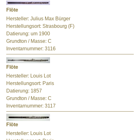
Flöte
Hersteller:
Julius Max Bürger
Herstellungsort:
Strasbourg (F)
Datierung:
um 1900
Grundton / Masse:
C
Inventarnummer:
3116
Flöte
Hersteller:
Louis Lot
Herstellungsort:
Paris
Datierung:
1857
Grundton / Masse:
C
Inventarnummer:
3117
Flöte
Hersteller:
Louis Lot